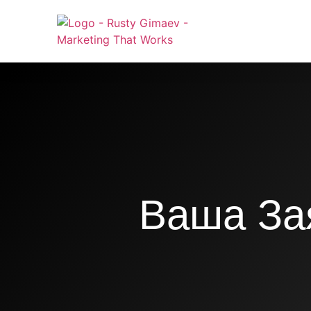
Ваша За