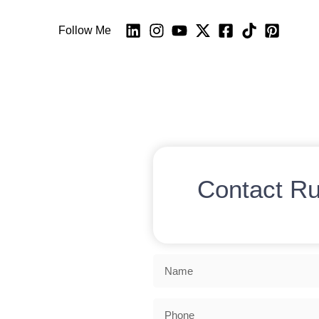
Follow Me
Contact R