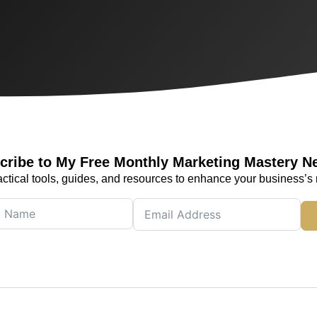
cribe to My Free Monthly Marketing Mastery N
actical tools, guides, and resources to enhance your business’s 