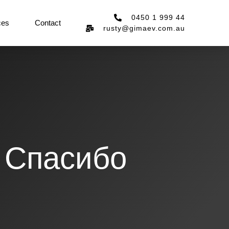
0450 1 999 44
ces
Contact
rusty@gimaev.com.au
 Спасибо