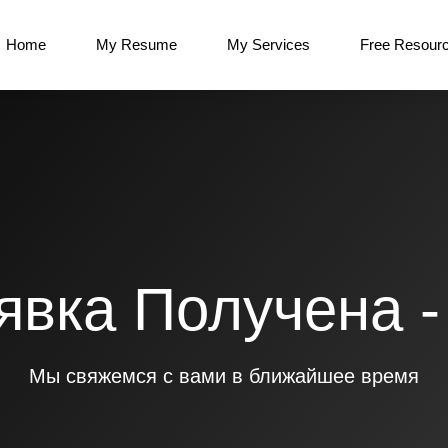
Home
My Resume
My Services
Free Resour
явка Получена -
Мы свяжемся с вами в ближайшее время