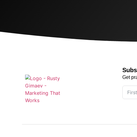
Subs
Get pr