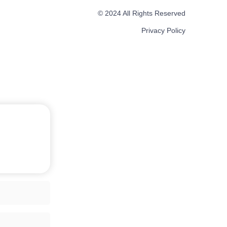
© 2024 All Rights Reserved
Privacy Policy