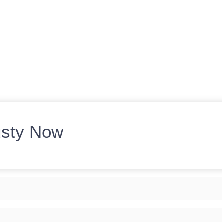
usty Now